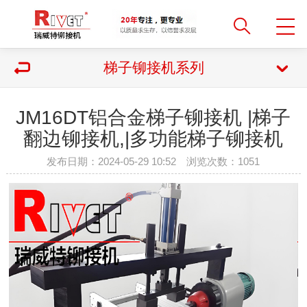
梯子铆接机系列
JM16DT铝合金梯子铆接机 |梯子
翻边铆接机,|多功能梯子铆接机
发布日期：2024-05-29 10:52 浏览次数：
1051