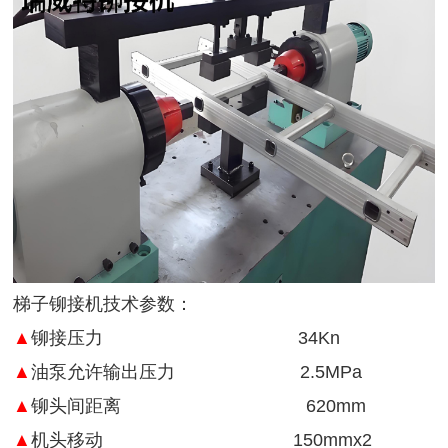
梯子铆接机技术参数：
▲
铆接压力 34Kn
▲
油泵允许输出压力 2.5MPa
▲
铆头间距离 620mm
▲
机头移动 150mmx2